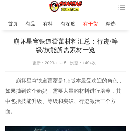
首页
有品
有料
有深度
有干货
精选
崩坏星穹铁道藿藿材料汇总：行迹/等
级/技能所需素材一览
更新：2023-11-15
浏览：149+次
崩坏星穹铁道藿藿是1.5版本最受欢迎的角色，
如果抽到这个奶妈，需要大量的材料进行培养，其
中包括技能升级、等级和突破、行迹激活三个方
面。