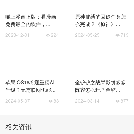
喵上漫画正版：看漫画
原神被缚的囚徒任务怎
免费最全的软件，...
么完成？《原神》...
2023-12-01
224
2024-05-25
713
苹果iOS18将迎重磅AI
金铲铲之战墨影拼多多
升级？无需联网也能...
阵容怎么玩？金铲...
2024-05-07
88
2024-03-14
877
相关资讯