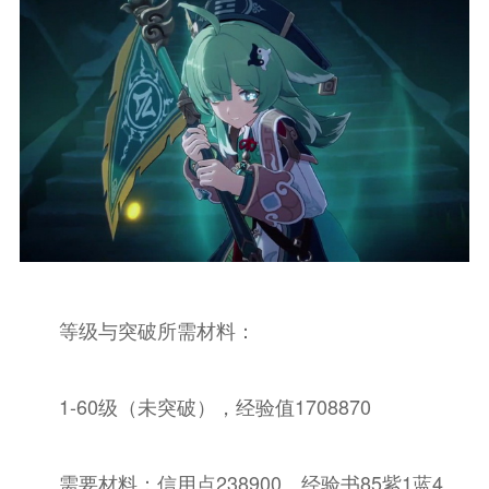
等级与突破所需材料：
1-60级（未突破），经验值1708870
需要材料：信用点238900、经验书85紫1蓝4