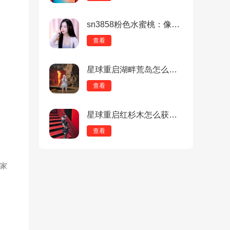
sn3858粉色水蜜桃：像素与3D的碰撞，到底是巧合还是命运？
查看
星球重启湖畔荒岛怎么去？星球重启湖畔荒岛进入方法
查看
星球重启红杉木怎么获得？星球重启红杉木获得方法
查看
家