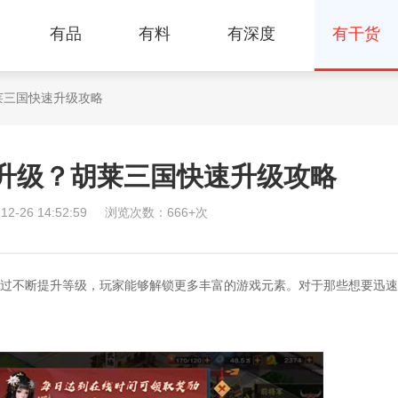
有品
有料
有深度
有干货
莱三国快速升级攻略
升级？胡莱三国快速升级攻略
-26 14:52:59
浏览次数：666+次
不断提升等级，玩家能够解锁更多丰富的游戏元素。对于那些想要迅速