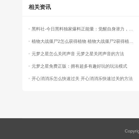
相关资讯
黑料社-今日黑料独家爆料正能量：觉醒自身潜力，成就修仙之路！
植物大战僵尸2怎么获得植物 植物大战僵尸2获得植物的方法
元梦之星怎么关闭声音 元梦之星关闭声音的方法
元梦之星免费正版：拥有超多有趣好玩的玩法模式
开心消消乐怎么快速过关 开心消消乐快速过关的方法
Copyri