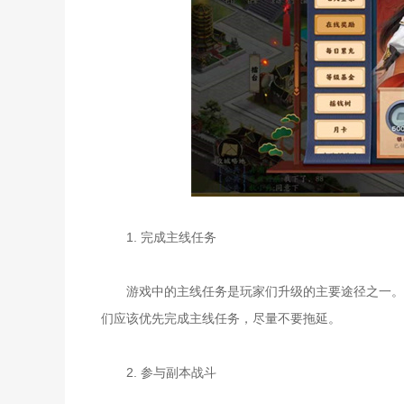
1. 完成主线任务
游戏中的主线任务是玩家们升级的主要途径之一。完
们应该优先完成主线任务，尽量不要拖延。
2. 参与副本战斗