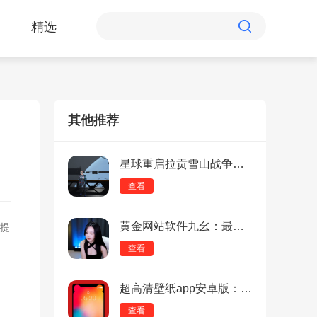
精选
其他推荐
星球重启拉贡雪山战争通讯记录怎么获得？
查看
黄金网站软件九幺：最热门的小姐姐尤物直播，主播资源整合！
提
查看
超高清壁纸app安卓版：可以免费更换壁纸的软件，分类齐全！
查看