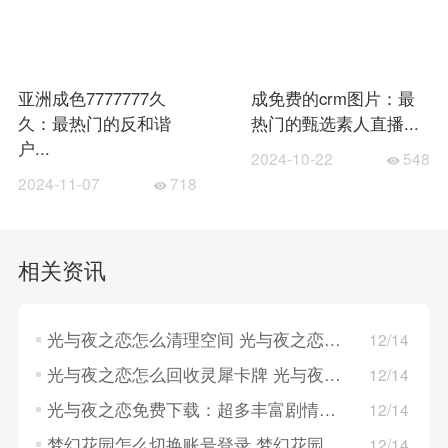
亚洲成色7777777久
成免费的crm图片：最
久：最热门的反和谐
热门的甄选素人直播...
户...
2024-10-22
548
2024-11-07
718
相关资讯
光与夜之恋怎么清理空间 光与夜之恋清理空间的方法
12/14
光与夜之恋怎么回收灵犀卡牌 光与夜之恋回收灵犀卡牌的方法
12/14
光与夜之恋免费下载：超多丰富剧情演绎，卡片精致！
12/14
梦幻花园怎么切换账号登录 梦幻花园切换账号登录的方法
12/14