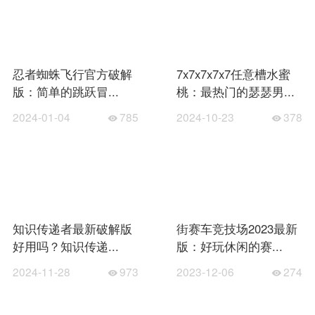
忍者蜘蛛飞行官方破解
7x7x7x7x7任意槽水蜜
版：简单的跳跃冒...
桃：最热门的瑟瑟男...
2024-01-04
785
2024-10-23
378
知识传递者最新破解版
街赛车竞技场2023最新
好用吗？知识传递...
版：好玩休闲的赛...
2024-11-28
973
2023-12-06
274