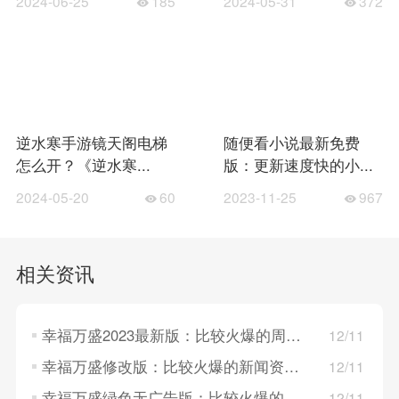
2024-06-25
185
2024-05-31
372
逆水寒手游镜天阁电梯
随便看小说最新免费
怎么开？《逆水寒...
版：更新速度快的小...
2024-05-20
60
2023-11-25
967
相关资讯
幸福万盛2023最新版：比较火爆的周边生活服务软件，快捷好用！
12/11
幸福万盛修改版：比较火爆的新闻资讯服务类型软件，界面简洁！
12/11
幸福万盛绿色无广告版：比较火爆的本地生活综合服务平台，操作很便携！
12/11