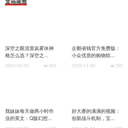
其他推荐
深空之眼流萤岚雾休神
企鹅省钱官方免费版：
格怎么选？深空之...
小众优质的购物软...
2024-02-20
492
2023-11-30
765
我妹妹每天做两小时作
好大赛的满满的视频：
业的英文：Q版幻想...
创新战斗机制，宝...