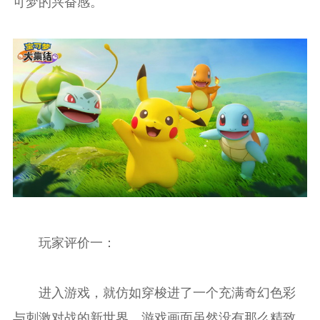
可梦的兴奋感。
玩家评价一：
进入游戏，就仿如穿梭进了一个充满奇幻色彩
与刺激对战的新世界。游戏画面虽然没有那么精致