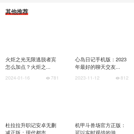
其他推荐
火炬之光无限逃脱者宾
心岛日记手机版：2023
怎么加点？火炬之...
年最好的聊天交友...
2024-01-16
781
2023-11-12
812
杜拉拉升职记安卓无删
机甲斗兽场官方正版：
减正版：现代都市...
可以实时观战的游...