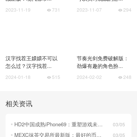
2023-11-19
731
2023-11-07
294
汉字找茬王嬛嬛不可以
节奏光剑免费破解版：
怎么过？汉字找茬...
劲爆有趣的角色扮...
2024-01-18
515
2024-02-02
248
相关资讯
HD2中国成熟iPhone69：重塑游戏未来的新起点
03/05
MEXC抹茶交易所最新版：最好的币市交易所，值得信赖！
03/05