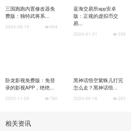
三国跑跑内置修改器免
蓝海交易所app安卓
费版：独特武将系...
版：正规的虚拟币交
易...
2024-08-19
664
2024-01-21
358
卧龙影视免费版：免登
黑神话悟空紫蛛儿打完
录的影视APP，绝绝...
怎么走？黑神话悟...
2023-11-09
760
2024-09-18
283
相关资讯