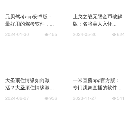
元贝驾考app安卓版：
止戈之战无限金币破解
最好用的驾考软件，...
版：名将美人入怀...
2024-01-30
455
2024-05-30
624
大圣顶住情缘如何激
一米直播app官方版：
活？大圣顶住情缘激...
专门跳舞直播的软件...
2024-06-07
936
2023-11-27
541