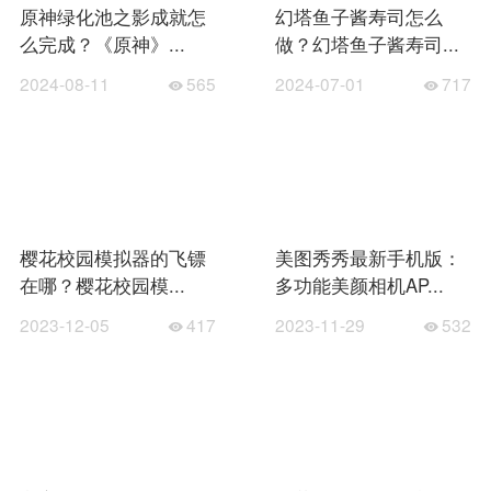
原神绿化池之影成就怎
幻塔鱼子酱寿司怎么
么完成？《原神》...
做？幻塔鱼子酱寿司...
2024-08-11
565
2024-07-01
717
樱花校园模拟器的飞镖
美图秀秀最新手机版：
在哪？樱花校园模...
多功能美颜相机AP...
2023-12-05
417
2023-11-29
532