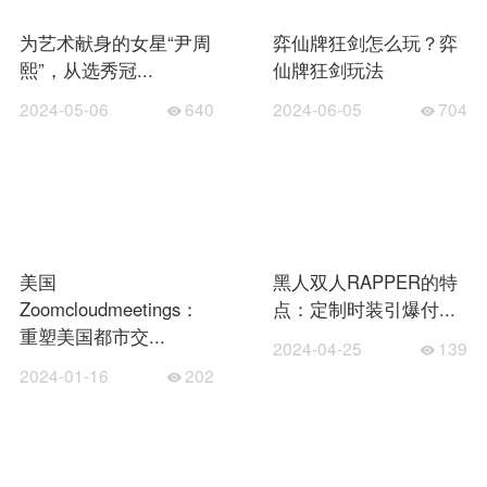
为艺术献身的女星“尹周
弈仙牌狂剑怎么玩？弈
熙”，从选秀冠...
仙牌狂剑玩法
2024-05-06
640
2024-06-05
704
美国
黑人双人RAPPER的特
Zoomcloudmeetings：
点：定制时装引爆付...
重塑美国都市交...
2024-04-25
139
2024-01-16
202