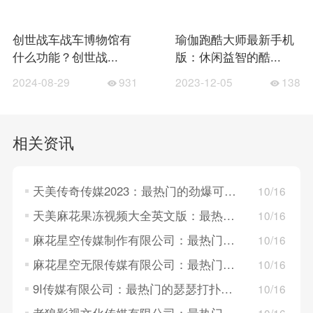
创世战车战车博物馆有
瑜伽跑酷大师最新手机
什么功能？创世战...
版：休闲益智的酷...
2024-08-29
931
2023-12-05
138
相关资讯
天美传奇传媒2023：最热门的劲爆可约可空降直播，主播风格多样！
10/16
天美麻花果冻视频大全英文版：最热门的正能量打扑克直播，轻松点播！
10/16
麻花星空传媒制作有限公司：最热门的满16岁打扑克直播，先进播放技术！
10/16
麻花星空无限传媒有限公司：最热门的差差差打扑克直播，清晰播放技术！
10/16
9I传媒有限公司：最热门的瑟瑟打扑克直播，聚集各类精品资源！
10/16
老狼影视文化传媒有限公司：最热门的超污热舞直播，多样趣味视频！
10/16