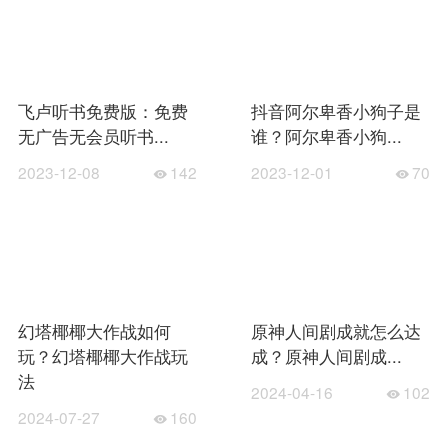
飞卢听书免费版：免费
抖音阿尔卑香小狗子是
无广告无会员听书...
谁？阿尔卑香小狗...
2023-12-08
142
2023-12-01
70
幻塔椰椰大作战如何
原神人间剧成就怎么达
玩？幻塔椰椰大作战玩
成？原神人间剧成...
法
2024-04-16
102
2024-07-27
160