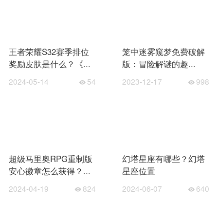
王者荣耀S32赛季排位
笼中迷雾窥梦免费破解
奖励皮肤是什么？《...
版：冒险解谜的趣...
2024-05-14
54
2023-12-17
998
超级马里奥RPG重制版
幻塔星座有哪些？幻塔
安心徽章怎么获得？...
星座位置
2024-04-19
824
2024-06-07
640