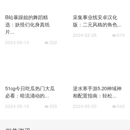
B站暴躁姐的舞蹈精
采集事业线安卓汉化
选：妖怪们化身真纸
版：二元风格的角色...
片...
2024-02-28
674
2024-05-13
202
51cg今日吃瓜热门大瓜
逆水寒手游5.20神域神
必看：暗流涌动的...
相配置指南：轻松...
2024-05-14
255
2024-05-20
542