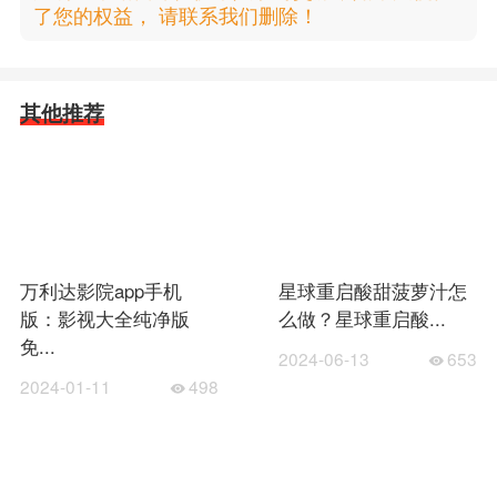
了您的权益， 请联系我们删除！
其他推荐
万利达影院app手机
星球重启酸甜菠萝汁怎
版：影视大全纯净版
么做？星球重启酸...
免...
2024-06-13
653
2024-01-11
498