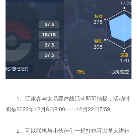
1、玩家参与太晶团体战活动即可捕捉，活动时
间是2023年12月8日8:00——12月22日7:59。
2、可以联机与小伙伴们一起打也可以单人进行