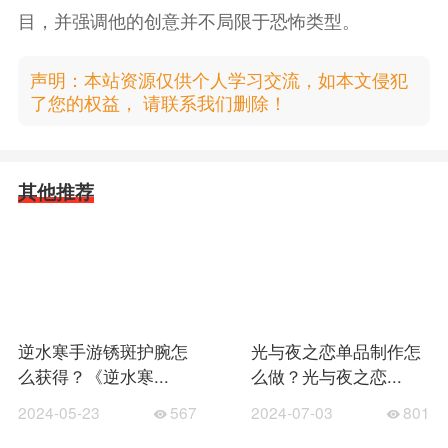
目，并强调他的创意并不局限于恐怖类型。
声明：本站资源仅供个人学习交流，如本文侵犯
了您的权益， 请联系我们删除！
其他推荐
逆水寒手游锈斑护腕怎
光与夜之恋单品制作怎
么获得？《逆水寒...
么做？光与夜之恋...
2024-05-23
567
2024-07-03
801