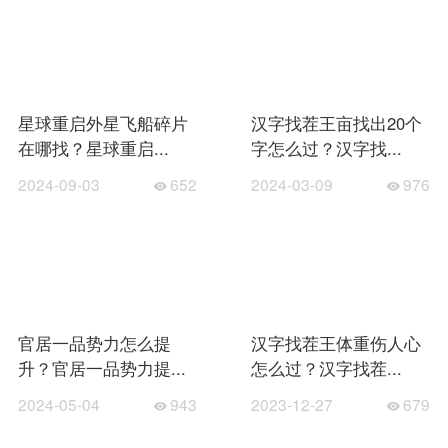
星球重启外星飞船碎片
汉字找茬王亩找出20个
在哪找？星球重启...
字怎么过？汉字找...
2024-09-03
652
2024-03-09
976
官居一品势力怎么提
汉字找茬王体重伤人心
升？官居一品势力提...
怎么过？汉字找茬...
2024-05-04
943
2023-12-27
679