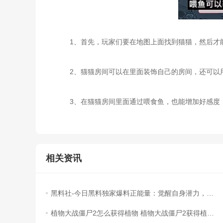
1、首先，玩家们要在地图上面找到猫猫，然后才能
2、猫猫房间可以在里面装饰自己的房间，还可以用
3、在猫猫房间里面通过喂食鱼，也能增加好感度
相关资讯
黑料社-今日黑料独家爆料正能量：觉醒自身潜力，成就修仙之路！
植物大战僵尸2怎么获得植物 植物大战僵尸2获得植物的方法