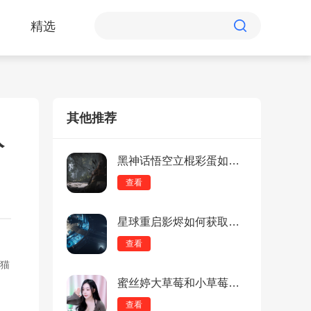
精选
其他推荐
入
黑神话悟空立棍彩蛋如何？黑神话悟空立棍彩蛋介绍
查看
星球重启影烬如何获取？星球重启影烬获取攻略
查看
猫
蜜丝婷大草莓和小草莓对比：最热门的火辣剧情直播，去除所有干扰体验的弹窗！
查看