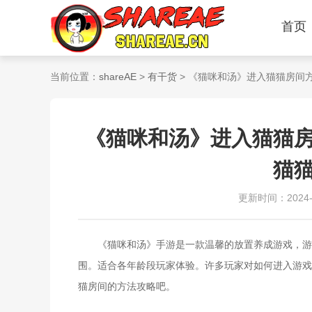
首页
当前位置：
shareAE
>
有干货
> 《猫咪和汤》进入猫猫房间
《猫咪和汤》进入猫猫
猫
更新时间：2024-05
《猫咪和汤》手游是一款温馨的放置养成游戏，游戏
围。适合各年龄段玩家体验。许多玩家对如何进入游戏
猫房间的方法攻略吧。