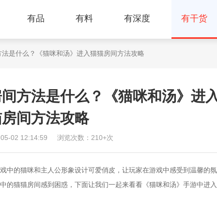
有品
有料
有深度
有干货
方法是什么？《猫咪和汤》进入猫猫房间方法攻略
房间方法是什么？《猫咪和汤》进
猫房间方法攻略
-02 12:14:59
浏览次数：210+次
中的猫咪和主人公形象设计可爱俏皮，让玩家在游戏中感受到温馨的氛
中的猫猫房间感到困惑，下面让我们一起来看看《猫咪和汤》手游中进入