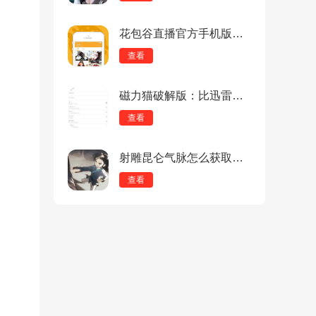
花包谷直播官方手机版：多音频源支持的海量直播软件，声音清晰！
查看
磁力猫破解版：比迅雷好用的下载工具，功能完善！
查看
射雕昆仑气脉怎么获取？射雕昆仑气脉获取攻略
查看