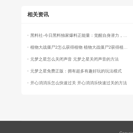
相关资讯
黑料社-今日黑料独家爆料正能量：觉醒自身潜力，成就修仙之路！
植物大战僵尸2怎么获得植物 植物大战僵尸2获得植物的方法
元梦之星怎么关闭声音 元梦之星关闭声音的方法
元梦之星免费正版：拥有超多有趣好玩的玩法模式
开心消消乐怎么快速过关 开心消消乐快速过关的方法