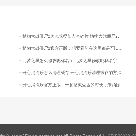
植物大战僵尸2怎么获得仙人掌碎片 植物大战僵尸2获得仙人掌碎片的方法
植物大战僵尸2官方正版：想要看的在这里都是可以找到的
元梦之星怎么修改昵称名字 元梦之星修改昵称名字的方法
开心消消乐怎么清理缓存 开心消消乐清理缓存的方法
开心消消乐官方正版：一起拯救受困的村长，来消除闯关吧！