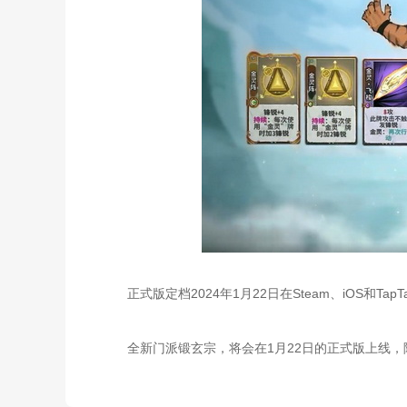
正式版定档2024年1月22日在Steam、iOS和Ta
全新门派锻玄宗，将会在1月22日的正式版上线，