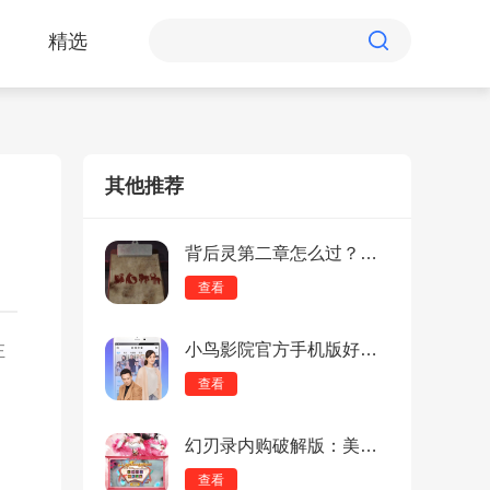
精选
其他推荐
背后灵第二章怎么过？背后灵第二章过关攻略
查看
小鸟影院官方手机版好用吗？小鸟影院官方手机版用户评价汇总！
正
查看
幻刃录内购破解版：美术风格与战斗系统双剑合璧，打造沉浸式游戏体验！
查看