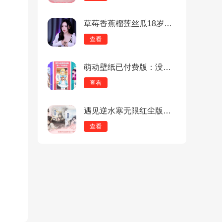
草莓香蕉榴莲丝瓜18岁可以吃吗：最热门的反差学生妹男人必备直播，智能推荐满足个性化需求！
查看
萌动壁纸已付费版：没有广告的桌面背景更换软件，画质都非常清晰！
查看
遇见逆水寒无限红尘版：穿越北宋，体验一场时空跨越的浪漫恋爱！
查看