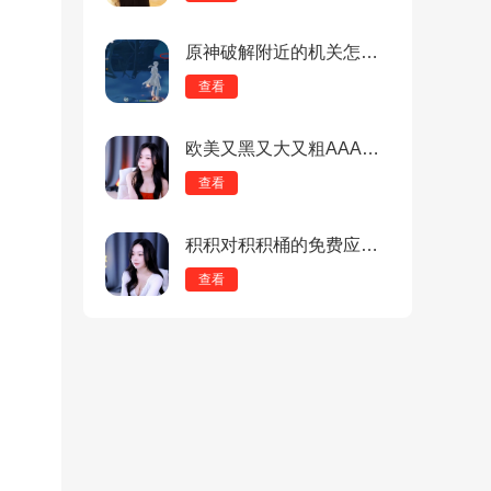
原神破解附近的机关怎么做？原神破解附近的机关攻略
查看
欧美又黑又大又粗AAAAA：最热门的无限制连麦直播，全新探索！
查看
积积对积积桶的免费应用：最热门的空降首次免费跳舞直播，多样化社交！
查看