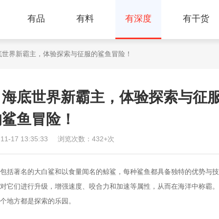
有品
有料
有深度
有干货
底世界新霸主，体验探索与征服的鲨鱼冒险！
：海底世界新霸主，体验探索与征
的鲨鱼冒险！
-17 13:35:33
浏览次数：432+次
包括著名的大白鲨和以食量闻名的鲸鲨，每种鲨鱼都具备独特的优势与技
对它们进行升级，增强速度、咬合力和加速等属性，从而在海洋中称霸。
个地方都是探索的乐园。