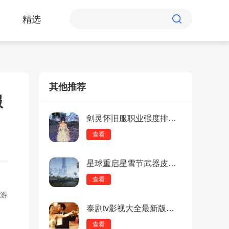
精选
其他推荐
服
剑灵怀旧服职业强度排行：全职业节奏榜一览，优缺点分析
查看
星球重启星雪节武器皮肤有哪些？星球重启星雪节武器皮肤介绍
查看
游
泰剧tv影视大全最新版：跨平台享受的正能量软件，实时互动！
查看