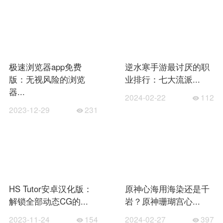
极速浏览器app免费
逆水寒手游最讨厌的职
版：无视风险的浏览
业排行：七大流派...
器...
2024-02-22
112
2023-12-29
231
HS Tutor安卓汉化版：
原神心海用海染还是千
解锁全部动态CG的...
岩？原神珊瑚宫心...
2023-11-24
154
2024-02-27
397