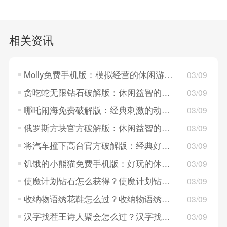
相关资讯
Molly免费手机版：模拟经营的休闲游戏，资源经典！
03/09
贪吃蛇无限钻石破解版：休闲益智的闯关游戏，没有时间限制！
03/09
哪吒闹海免费破解版：经典刺激的动作闯关游戏，没有时间限制！
03/09
俄罗斯方块官方破解版：休闲益智的消除游戏，画面经典！
03/09
将汽车撞下高台官方破解版：经典好玩的赛车竞技游戏，资源充足！
03/09
饥饿的小熊猫免费手机版：好玩的休闲益智游戏，画面清晰！
03/09
使魔计划钻石怎么获得？使魔计划钻石获得攻略
03/09
收纳物语绣花鞋怎么过？收纳物语绣花鞋过关攻略
03/09
汉字找茬王诗人聚会怎么过？汉字找茬王诗人聚会过关攻略
03/09